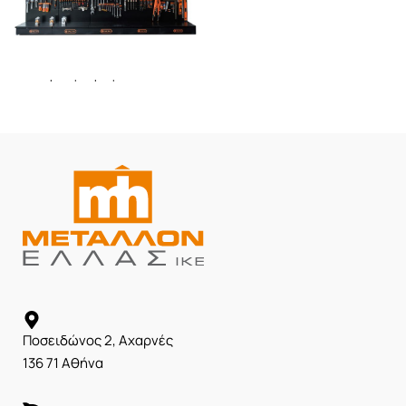
Εκθετήρια Εμπορευμάτων
Ποσειδώνος 2, Αχαρνές
136 71 Αθήνα