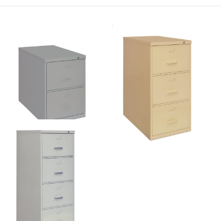
Προκαθορισμένη ταξινόμηση
Αρχειοθήκη ΑΡ-2
Αρχειοθήκη ΑΡ-3