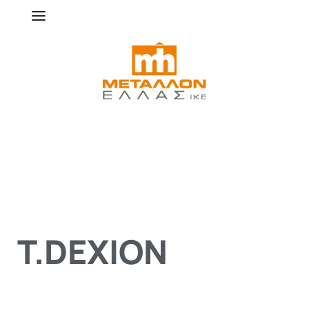
Τ.DEXION