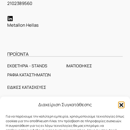
2102389560
Metallon Hellas
ΠΡΟΪΟΝΤΑ
ΕΚΘΕΤΗΡΙΑ - STANDS
ΙΜΑΤΙΟΘΗΚΕΣ
ΡΑΦΙΑ ΚΑΤΑΣΤΗΜΑΤΩΝ
ΕΙΔΙΚΕΣ ΚΑΤΑΣΚΕΥΕΣ
Διαχείριση Συγκατάθεσης
ΕΤΑΙΡΕΙΑ
Για να παρέχουμε την καλύτερη εμπειρία, χρησιμοποιούμε τεχνολογίες όπως
Η Εταιρεία
cookies για την αποθήκευση ή/και την πρόσβαση σε πληροφορίες συσκευών.
Η συγκατάθεση για τις εν λόγω τεχνολογίες θα μας επιτρέψει να
Επικοινωνία