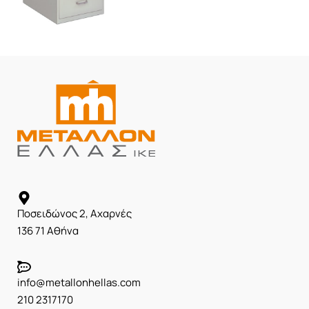
Αρχειοθήκη ΑΡ-4
Ποσειδώνος 2, Αχαρνές
136 71 Αθήνα
info@metallonhellas.com
210 2317170