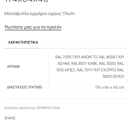
Μονόφυλλο ερμάριο ύψους 174cm.
Ρωτήστε μας για το προϊόν
ΧΑΡΑΚΤΗΡΙΣΤΙΚΆ
RAL 7035 ΓΚΡΙ ΑΝΟΙΧΤΟ, RAL 9006 ΓΚΡΙ
ΑΣΗΜΙ, RAL 8017 ΚΑΦΕ, RAL 3000, RAL
ΧΡΏΜΑ
1015 ΜΠΕΖ, RAL 7011 ΓΚΡΙ ΣΚΟΥΡΟ, RAL
9003 ΛΕΥΚΟ
ΔΙΑΣΤΆΣΕΙΣ (ΥXΠXB)
174 x 64 x 46 cm
ΕΡΜΑΡΙΟ 17464
SHARE