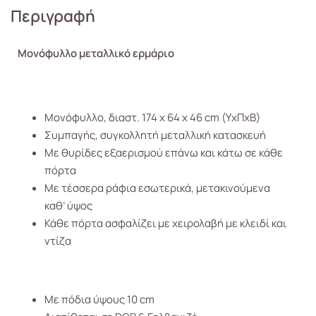
Περιγραφή
Μονόφυλλο μεταλλικό ερμάριο
Μονόφυλλο, διαστ. 174 x 64 x 46 cm (ΥxΠxB)
Συμπαγής, συγκολλητή μεταλλική κατασκευή
Με θυρίδες εξαερισμού επάνω και κάτω σε κάθε
πόρτα
Με τέσσερα ράφια εσωτερικά, μετακινούμενα
καθ’ ύψος
Κάθε πόρτα ασφαλίζει με χειρολαβή με κλειδί και
ντίζα
Με πόδια ύψους 10 cm