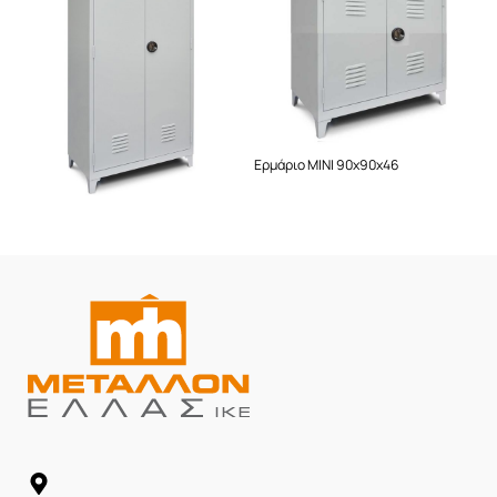
Ερμάριο Δίφυλλο 174x90x46
Ερμάριο MINI 90x90x46