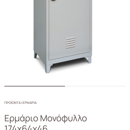
ΠΡΟΪΟΝΤΑ
›
ΕΡΜΑΡΙΑ
Ερμάριο Μονόφυλλο
174x64x46