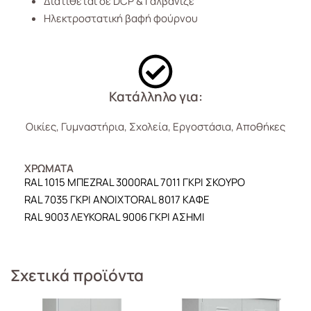
Διατίθεται σε DCP & Γαλβανιζέ
Ηλεκτροστατική βαφή φούρνου
Κατάλληλο για:
Οικίες, Γυμναστήρια, Σχολεία, Εργοστάσια, Αποθήκες
ΧΡΩΜΑΤΑ
RAL 1015 ΜΠΕΖ
RAL 3000
RAL 7011 ΓΚΡΙ ΣΚΟΥΡΟ
RAL 7035 ΓΚΡΙ ΑΝΟΙΧΤΟ
RAL 8017 ΚΑΦΕ
RAL 9003 ΛΕΥΚΟ
RAL 9006 ΓΚΡΙ ΑΣΗΜΙ
Σχετικά προϊόντα