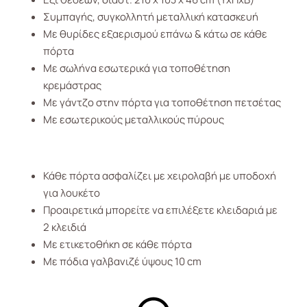
Συμπαγής, συγκολλητή μεταλλική κατασκευή
Με θυρίδες εξαερισμού επάνω & κάτω σε κάθε
πόρτα
Με σωλήνα εσωτερικά για τοποθέτηση
κρεμάστρας
Με γάντζο στην πόρτα για τοποθέτηση πετσέτας
Με εσωτερικούς μεταλλικούς πύρους
Κάθε πόρτα ασφαλίζει με χειρολαβή με υποδοχή
για λουκέτο
Προαιρετικά μπορείτε να επιλέξετε κλειδαριά με
2 κλειδιά
Με ετικετοθήκη σε κάθε πόρτα
Με πόδια γαλβανιζέ ύψους 10 cm