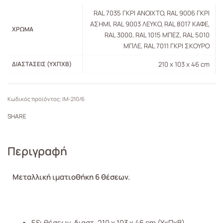
RAL 7035 ΓΚΡΙ ΑΝΟΙΧΤΟ, RAL 9006 ΓΚΡΙ
ΑΣΗΜΙ, RAL 9003 ΛΕΥΚΟ, RAL 8017 ΚΑΦΕ,
ΧΡΏΜΑ
RAL 3000, RAL 1015 ΜΠΕΖ, RAL 5010
ΜΠΛΕ, RAL 7011 ΓΚΡΙ ΣΚΟΥΡΟ
ΔΙΑΣΤΆΣΕΙΣ (ΥXΠXB)
210 x 103 x 46 cm
ΙΜ-210/6
SHARE
Περιγραφή
Μεταλλική ιματιοθήκη 6 θέσεων.
Εξι θέσεων, διαστ. 210 x 103 x 46 cm (ΥxΠxB)