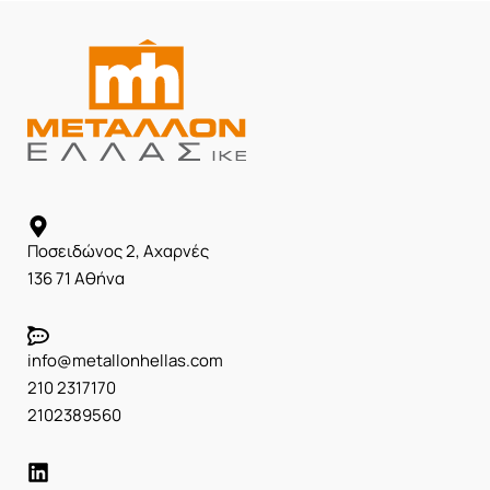
Ποσειδώνος 2, Αχαρνές
136 71 Αθήνα
info@metallonhellas.com
210 2317170
2102389560