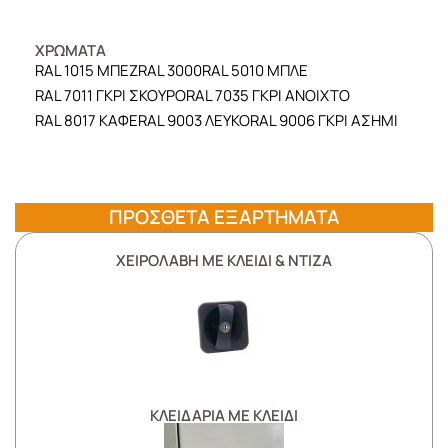
ΧΡΩΜΑΤΑ
RAL 1015 ΜΠΕΖ
RAL 3000
RAL 5010 ΜΠΛΕ
RAL 7011 ΓΚΡΙ ΣΚΟΥΡΟ
RAL 7035 ΓΚΡΙ ΑΝΟΙΧΤΟ
RAL 8017 ΚΑΦΕ
RAL 9003 ΛΕΥΚΟ
RAL 9006 ΓΚΡΙ ΑΣΗΜΙ
ΠΡΟΣΘΕΤΑ ΕΞΑΡΤΗΜΑΤΑ
ΧΕΙΡΟΛΑΒΗ ΜΕ ΚΛΕΙΔΙ & ΝΤΙΖΑ
ΚΛΕΙΔΑΡΙΑ ΜΕ ΚΛΕΙΔΙ