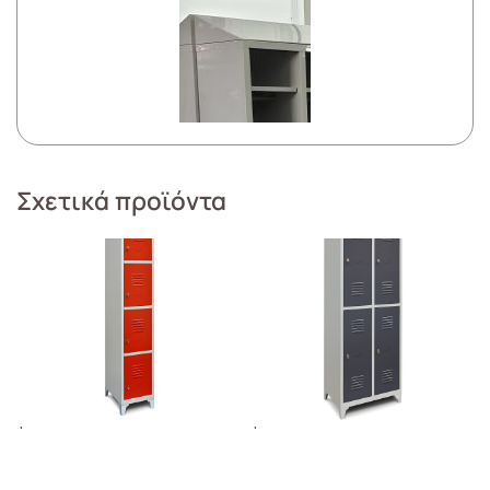
Σχετικά προϊόντα
Ιματιοθήκη IM-210/1 4 θέσεων
Ιματιοθήκη IM-210/4 θέσεων