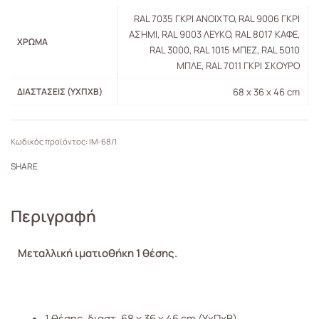
RAL 7035 ΓΚΡΙ ΑΝΟΙΧΤΟ, RAL 9006 ΓΚΡΙ
ΑΣΗΜΙ, RAL 9003 ΛΕΥΚΟ, RAL 8017 ΚΑΦΕ,
ΧΡΏΜΑ
RAL 3000, RAL 1015 ΜΠΕΖ, RAL 5010
ΜΠΛΕ, RAL 7011 ΓΚΡΙ ΣΚΟΥΡΟ
ΔΙΑΣΤΆΣΕΙΣ (ΥXΠXB)
68 x 36 x 46 cm
ΙΜ-68/1
SHARE
Περιγραφή
Μεταλλική ιματιοθήκη 1 θέσης.
1 θέσης, διαστ. 68 x 36 x 46 cm (ΥxΠxB)